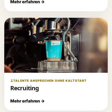
TALENTE ANSPRECHEN OHNE KALTSTART
Recruiting