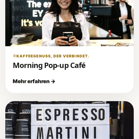
KAFFEEGENUSS, DER VERBINDET.
Morning Pop-up Café