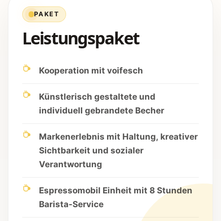
PAKET
Leistungspaket
Kooperation mit voifesch
Künstlerisch gestaltete und
individuell gebrandete Becher
Markenerlebnis mit Haltung, kreativer
Sichtbarkeit und sozialer
Verantwortung
Espressomobil Einheit mit 8 Stunden
Barista-Service