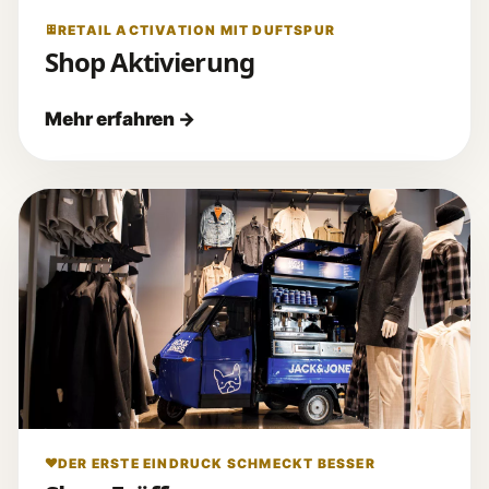
RETAIL ACTIVATION MIT DUFTSPUR
Shop Aktivierung
DER ERSTE EINDRUCK SCHMECKT BESSER