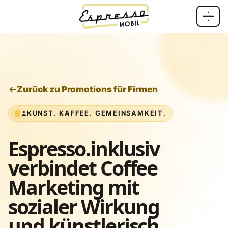
Zum Inhalt springen
Zurück zu Promotions für Firmen
KUNST. KAFFEE. GEMEINSAMKEIT.
Espresso.inklusiv
verbindet Coffee
Marketing mit
sozialer Wirkung
und künstlerisch