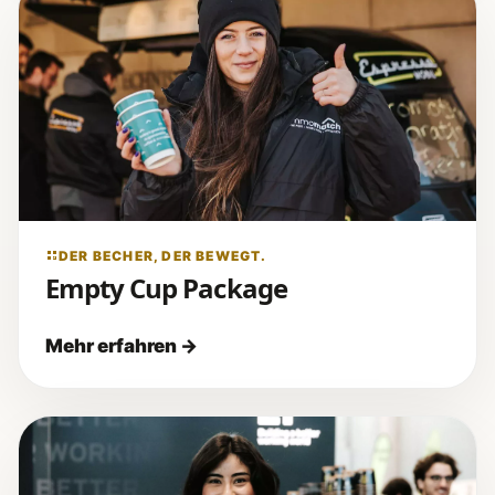
DER BECHER, DER BEWEGT.
Empty Cup Package