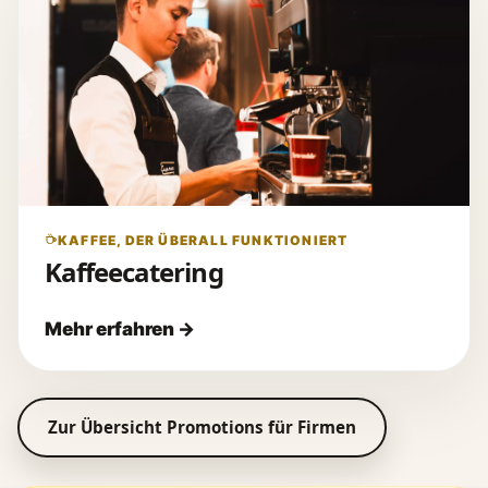
KAFFEE, DER ÜBERALL FUNKTIONIERT
Kaffeecatering
Zur Übersicht Promotions für Firmen