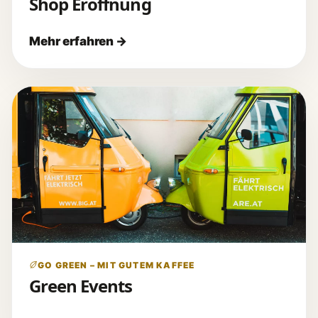
Shop Eröffnung
GO GREEN – MIT GUTEM KAFFEE
Green Events