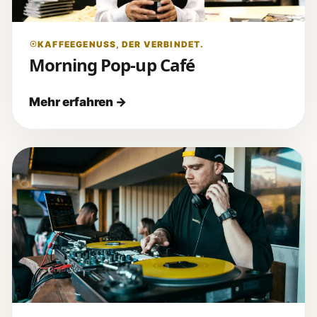
KAFFEEGENUSS, DER VERBINDET.
Morning Pop-up Café