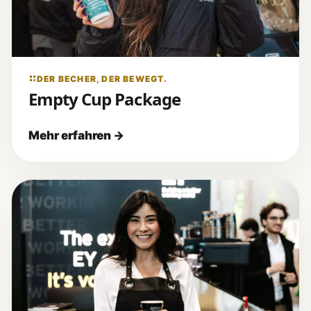
DER BECHER, DER BEWEGT.
Empty Cup Package