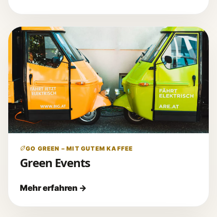
GO GREEN – MIT GUTEM KAFFEE
Green Events