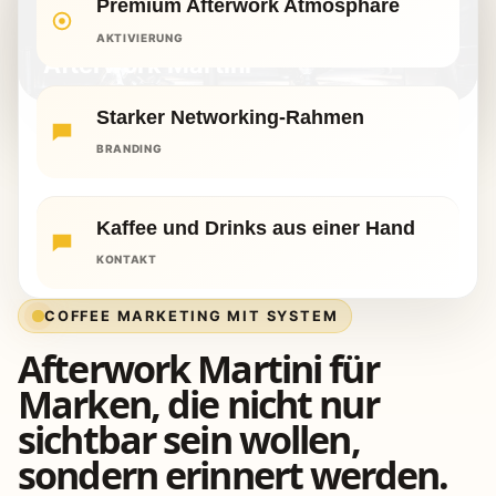
Premium Afterwork Atmosphäre
ORIGINAL ESPRESSOMOBIL PROJEKT
AKTIVIERUNG
Afterwork Martini
Starker Networking-Rahmen
BRANDING
Kaffee und Drinks aus einer Hand
KONTAKT
COFFEE MARKETING MIT SYSTEM
Afterwork Martini für
Marken, die nicht nur
sichtbar sein wollen,
sondern erinnert werden.