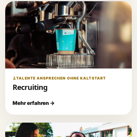
TALENTE ANSPRECHEN OHNE KALTSTART
Recruiting