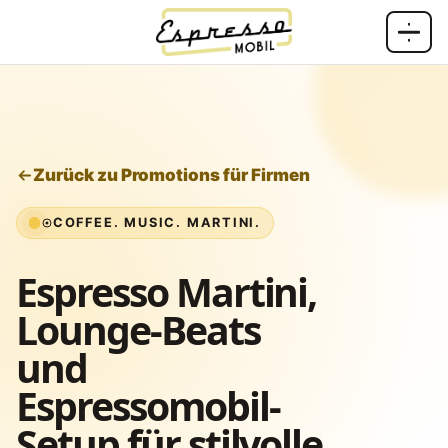
Zum Inhalt springen
Zurück zu Promotions für Firmen
COFFEE. MUSIC. MARTINI.
Espresso Martini,
Lounge-Beats
und
Espressomobil-
Setup für stilvolle