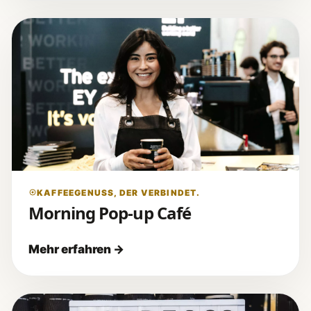
KAFFEEGENUSS, DER VERBINDET.
Morning Pop-up Café