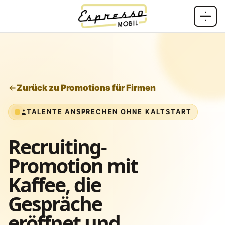
Zum Inhalt springen
Zurück zu Promotions für Firmen
TALENTE ANSPRECHEN OHNE KALTSTART
Recruiting-
Promotion mit
Kaffee, die
Gespräche
eröffnet und