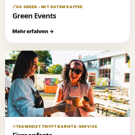
GO GREEN – MIT GUTEM KAFFEE
Green Events
TEAMGEIST TRIFFT BARISTA-SERVICE