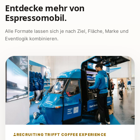
Entdecke mehr von
Espressomobil.
Alle Formate lassen sich je nach Ziel, Fläche, Marke und
Eventlogik kombinieren.
RECRUITING TRIFFT COFFEE EXPERIENCE