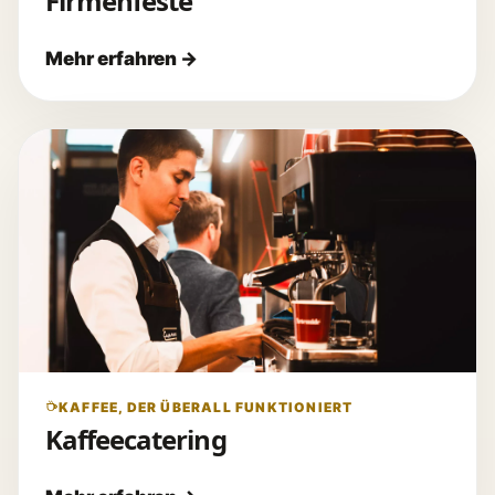
Firmenfeste
KAFFEE, DER ÜBERALL FUNKTIONIERT
Kaffeecatering