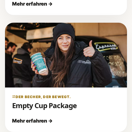
DER BECHER, DER BEWEGT.
Empty Cup Package