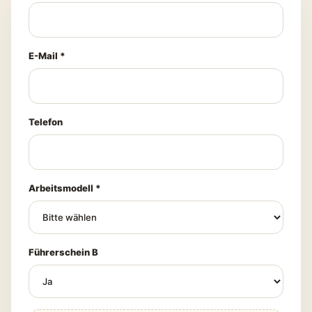
E-Mail *
Telefon
Arbeitsmodell *
Führerschein B