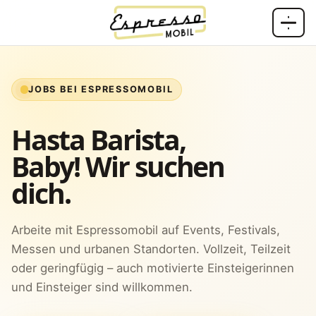
Zum Inhalt springen
JOBS BEI ESPRESSOMOBIL
Hasta Barista,
Baby! Wir suchen
dich.
Arbeite mit Espressomobil auf Events, Festivals,
Messen und urbanen Standorten. Vollzeit, Teilzeit
oder geringfügig – auch motivierte Einsteigerinnen
und Einsteiger sind willkommen.