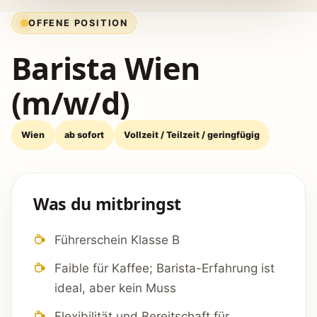
OFFENE POSITION
Barista Wien
(m/w/d)
Wien
ab sofort
Vollzeit / Teilzeit / geringfügig
Was du mitbringst
Führerschein Klasse B
Faible für Kaffee; Barista-Erfahrung ist
ideal, aber kein Muss
Flexibilität und Bereitschaft für