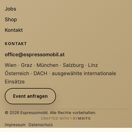
Jobs
Shop
Kontakt
KONTAKT
office@espressomobil.at
Wien · Graz · München · Salzburg · Linz
Österreich · DACH · ausgewählte internationale
Einsätze
Event anfragen
© 2026 Espressomobil. Alle Rechte vorbehalten.
CRAFTED WITH
♥
BY
MSITC
Impressum
Datenschutz