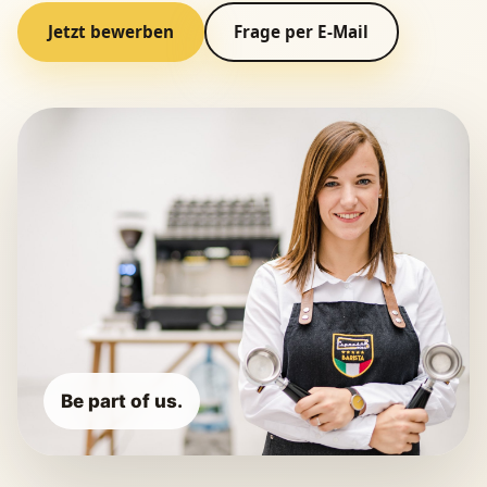
Jetzt bewerben
Frage per E-Mail
Be part of us.