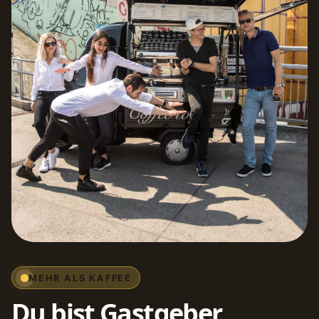
MEHR ALS KAFFEE
Du bist Gastgeber,