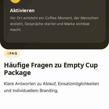
Aktivieren
Vor Ort entsteht ein Coffee Moment, der Menschen
anzieht, Gespräche startet und Marke sichtbar
macht.
FAQ
Häufige Fragen zu Empty Cup
Package
Klare Antworten zu Ablauf, Einsatzmöglichkeiten
und individuellem Branding.