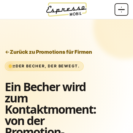
Zum Inhalt springen
Zurück zu Promotions für Firmen
DER BECHER, DER BEWEGT.
Ein Becher wird
zum
Kontaktmoment:
von der
Promotion-