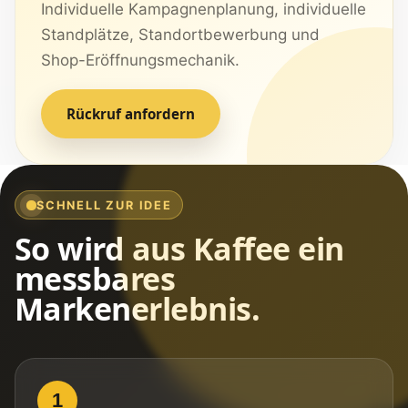
Individuelle Kampagnenplanung, individuelle
Standplätze, Standortbewerbung und
Shop-Eröffnungsmechanik.
Rückruf anfordern
SCHNELL ZUR IDEE
So wird aus Kaffee ein
messbares
Markenerlebnis.
1