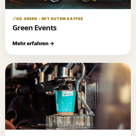
GO GREEN – MIT GUTEM KAFFEE
Green Events