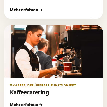
KAFFEE, DER ÜBERALL FUNKTIONIERT
Kaffeecatering