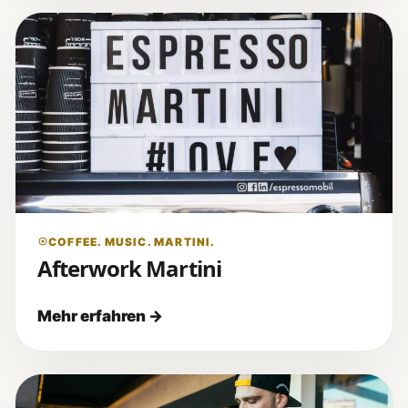
COFFEE. MUSIC. MARTINI.
Afterwork Martini