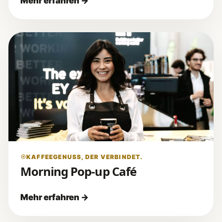
KAFFEEGENUSS, DER VERBINDET.
Morning Pop-up Café