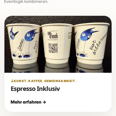
Eventlogik kombinieren.
KUNST. KAFFEE. GEMEINSAMKEIT.
Espresso Inklusiv