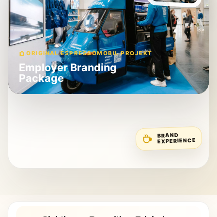
ORIGINAL ESPRESSOMOBIL PROJEKT
Employer Branding
Package
BRAND
EXPERIENCE