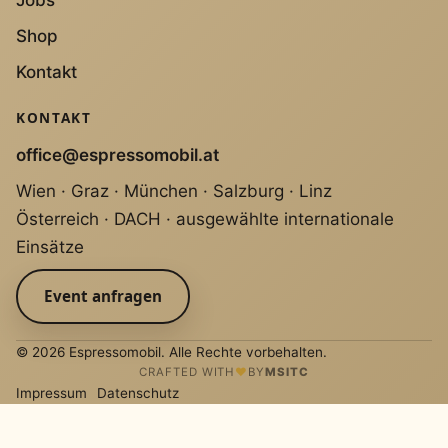
Shop
Kontakt
KONTAKT
office@espressomobil.at
Wien · Graz · München · Salzburg · Linz
Österreich · DACH · ausgewählte internationale
Einsätze
Event anfragen
© 2026 Espressomobil. Alle Rechte vorbehalten.
CRAFTED WITH
♥
BY
MSITC
Impressum
Datenschutz