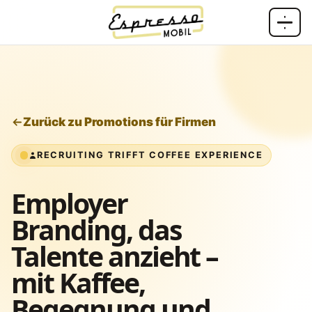
Zum Inhalt springen
Zurück zu Promotions für Firmen
RECRUITING TRIFFT COFFEE EXPERIENCE
Employer
Branding, das
Talente anzieht –
mit Kaffee,
Begegnung und