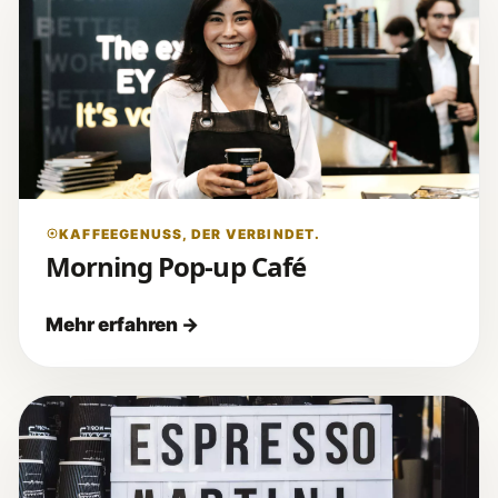
KAFFEEGENUSS, DER VERBINDET.
Morning Pop-up Café