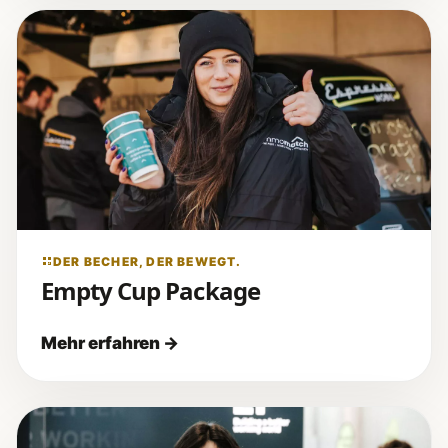
DER BECHER, DER BEWEGT.
Empty Cup Package