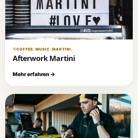
COFFEE. MUSIC. MARTINI.
Afterwork Martini