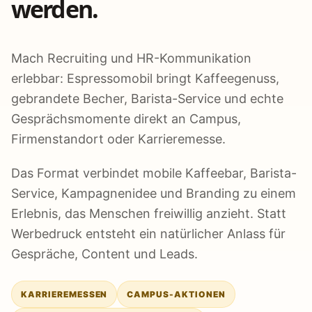
werden.
Mach Recruiting und HR-Kommunikation
erlebbar: Espressomobil bringt Kaffeegenuss,
gebrandete Becher, Barista-Service und echte
Gesprächsmomente direkt an Campus,
Firmenstandort oder Karrieremesse.
Das Format verbindet mobile Kaffeebar, Barista-
Service, Kampagnenidee und Branding zu einem
Erlebnis, das Menschen freiwillig anzieht. Statt
Werbedruck entsteht ein natürlicher Anlass für
Gespräche, Content und Leads.
KARRIEREMESSEN
CAMPUS-AKTIONEN