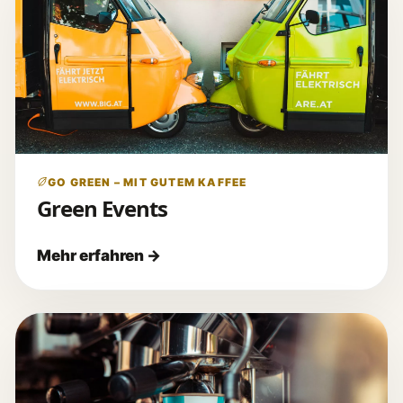
GO GREEN – MIT GUTEM KAFFEE
Green Events