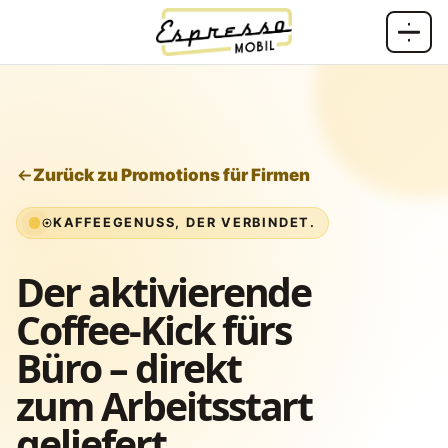
Zum Inhalt springen
Zurück zu Promotions für Firmen
KAFFEEGENUSS, DER VERBINDET.
Der aktivierende
Coffee-Kick fürs
Büro – direkt
zum Arbeitsstart
geliefert.