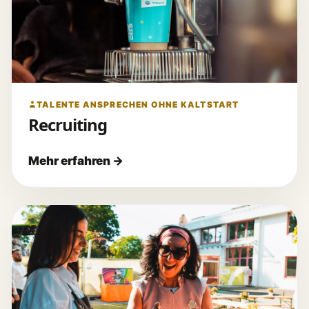
TALENTE ANSPRECHEN OHNE KALTSTART
Recruiting