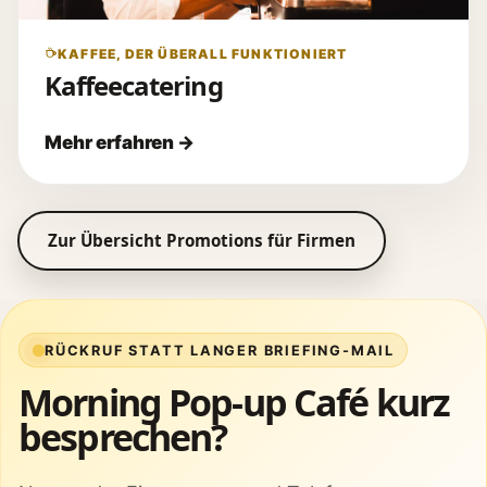
KAFFEE, DER ÜBERALL FUNKTIONIERT
Kaffeecatering
Zur Übersicht Promotions für Firmen
RÜCKRUF STATT LANGER BRIEFING-MAIL
Morning Pop-up Café kurz
besprechen?