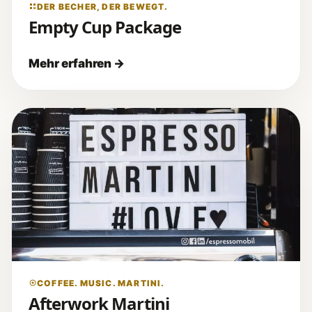
DER BECHER, DER BEWEGT.
Empty Cup Package
COFFEE. MUSIC. MARTINI.
Afterwork Martini