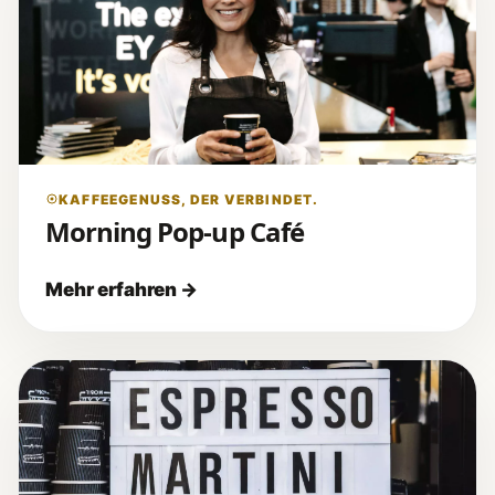
KAFFEEGENUSS, DER VERBINDET.
Morning Pop-up Café