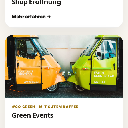
Shop Eröffnung
GO GREEN – MIT GUTEM KAFFEE
Green Events