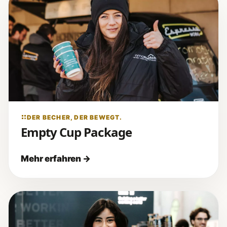
DER BECHER, DER BEWEGT.
Empty Cup Package