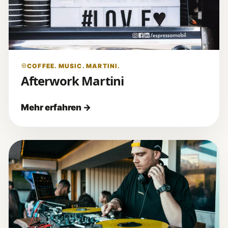
COFFEE. MUSIC. MARTINI.
Afterwork Martini