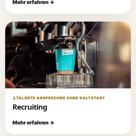
TALENTE ANSPRECHEN OHNE KALTSTART
Recruiting