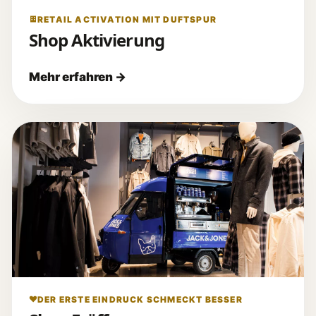
RETAIL ACTIVATION MIT DUFTSPUR
Shop Aktivierung
DER ERSTE EINDRUCK SCHMECKT BESSER