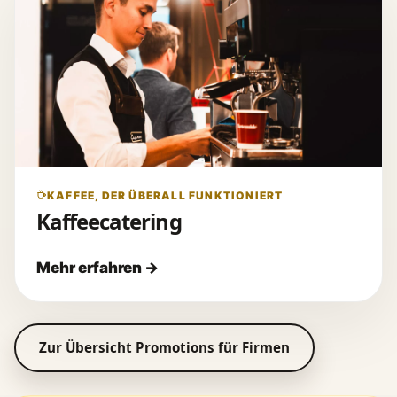
KAFFEE, DER ÜBERALL FUNKTIONIERT
Kaffeecatering
Zur Übersicht Promotions für Firmen