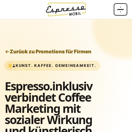
Zum Inhalt springen
Zurück zu Promotions für Firmen
KUNST. KAFFEE. GEMEINSAMKEIT.
Espresso.inklusiv
verbindet Coffee
Marketing mit
sozialer Wirkung
und künstlerisch