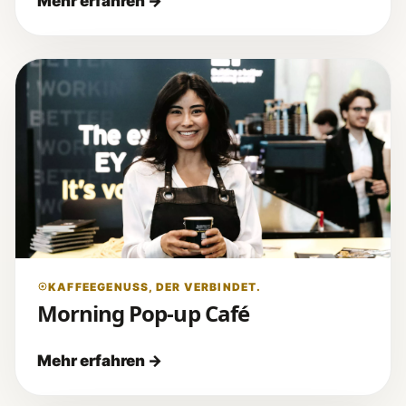
KAFFEEGENUSS, DER VERBINDET.
Morning Pop-up Café