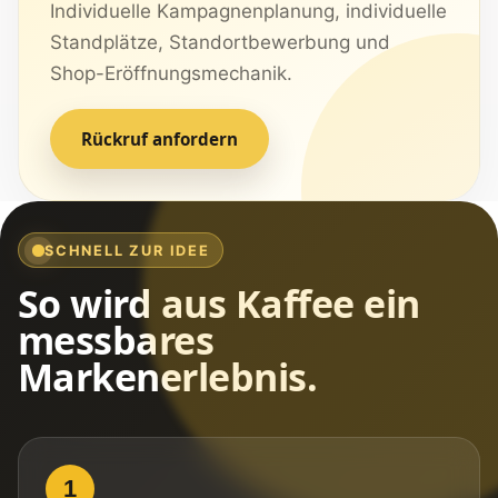
Individuelle Kampagnenplanung, individuelle
Standplätze, Standortbewerbung und
Shop-Eröffnungsmechanik.
Rückruf anfordern
SCHNELL ZUR IDEE
So wird aus Kaffee ein
messbares
Markenerlebnis.
1