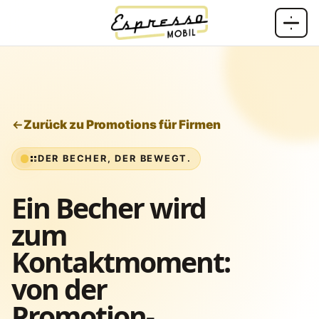
Zum Inhalt springen
Zurück zu Promotions für Firmen
DER BECHER, DER BEWEGT.
Ein Becher wird
zum
Kontaktmoment:
von der
Promotion-