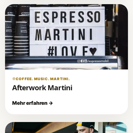
COFFEE. MUSIC. MARTINI.
Afterwork Martini