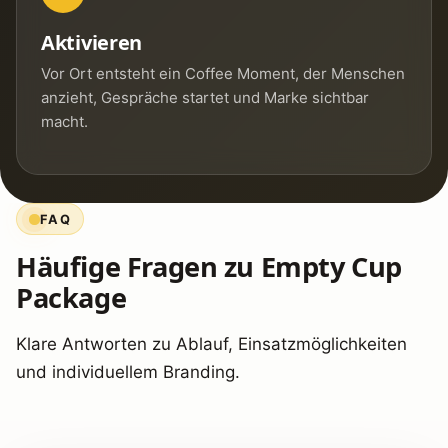
Aktivieren
Vor Ort entsteht ein Coffee Moment, der Menschen
anzieht, Gespräche startet und Marke sichtbar
macht.
FAQ
Häufige Fragen zu Empty Cup
Package
Klare Antworten zu Ablauf, Einsatzmöglichkeiten
und individuellem Branding.