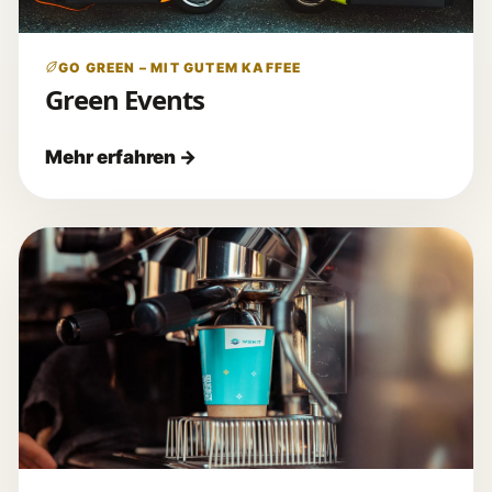
GO GREEN – MIT GUTEM KAFFEE
Green Events