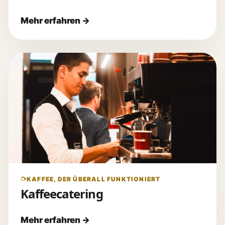
KAFFEE, DER ÜBERALL FUNKTIONIERT
Kaffeecatering