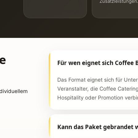
Zusatzleistungen
e
Für wen eignet sich Coffee 
Das Format eignet sich für Unt
Veranstalter, die Coffee Caterin
dividuellem
Hospitality oder Promotion verb
Kann das Paket gebrandet 