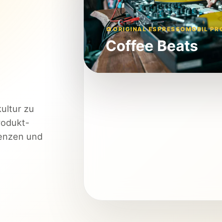
ORIGINAL ESPRESSOMOBIL PR
Coffee Beats
ultur zu
rodukt-
renzen und