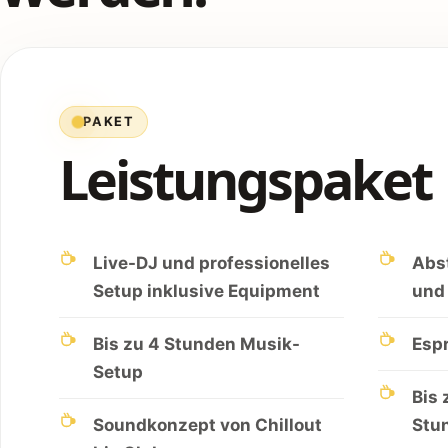
PAKET
Leistungspaket
Live-DJ und professionelles
Abs
Setup inklusive Equipment
und
Bis zu 4 Stunden Musik-
Esp
Setup
Bis 
Soundkonzept von Chillout
Stu