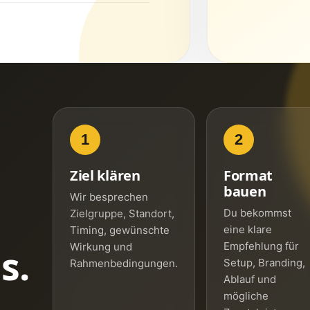
1
2
Ziel klären
Format
bauen
Wir besprechen
Du bekommst
Zielgruppe, Standort,
eine klare
Timing, gewünschte
Empfehlung für
Wirkung und
s.
Setup, Branding,
Rahmenbedingungen.
Ablauf und
mögliche