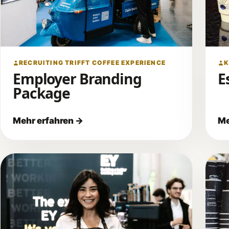
RECRUITING TRIFFT COFFEE EXPERIENCE
K
Employer Branding
E
Package