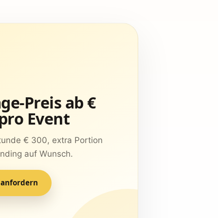
ge-Preis ab €
 pro Event
tunde € 300, extra Portion
anding auf Wunsch.
 anfordern