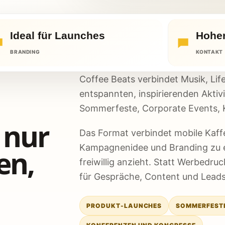
Ideal für Launches
Hoher
BRANDING
KONTAKT
Coffee Beats verbindet Musik, Life
entspannten, inspirierenden Aktiv
Sommerfeste, Corporate Events, 
 nur
Das Format verbindet mobile Kaffe
Kampagnenidee und Branding zu e
en,
freiwillig anzieht. Statt Werbedruc
für Gespräche, Content und Leads
PRODUKT-LAUNCHES
SOMMERFEST