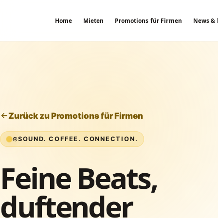
Zum Inhalt springen
Home
Mieten
Promotions für Firmen
News & 
Zurück zu Promotions für Firmen
SOUND. COFFEE. CONNECTION.
Feine Beats,
duftender