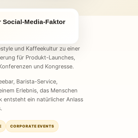
 Social-Media-Faktor
style und Kaffeekultur zu einer
ierung für Produkt-Launches,
Konferenzen und Kongresse.
ebar, Barista-Service,
inem Erlebnis, das Menschen
k entsteht ein natürlicher Anlass
.
E
CORPORATE EVENTS